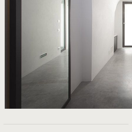
FOLLOW ME
WRITE ME
PRIVACY POLICY