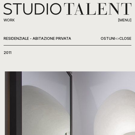
[MENU]
WORK
WORK
RESIDENZIALE - ABITAZIONE PRIVATA
OSTUNI
<
>
CLOSE
ABOUT
2011
PRESS
CONTACT